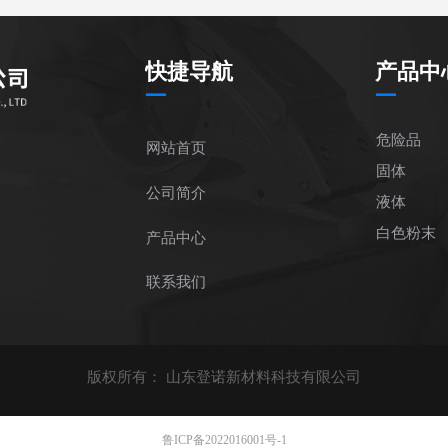
快捷导航
产品中
—
—
危险品
网站首页
固体
公司简介
液体
白色粉末
产品中心
联系我们
版权所有：
山东登诺新材料科技有限公司
鲁ICP备2022016001号-1