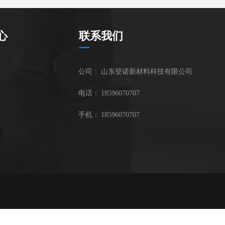
心
联系我们
—
公司：
山东登诺新材料科技有限公司
电话：
18596070707
手机：
18596070707