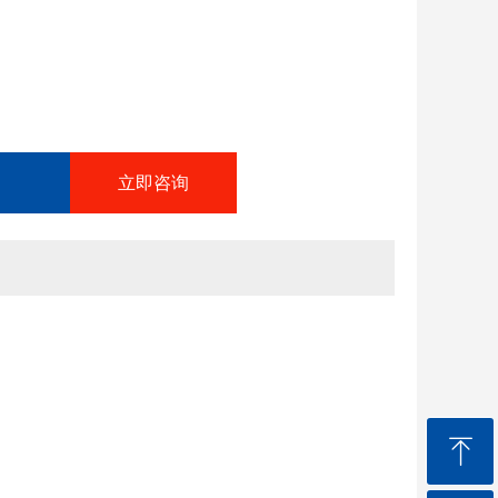
立即咨询
ꁸ