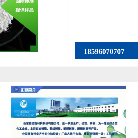
18596070707