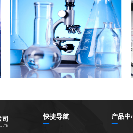
快捷导航
产品中
—
—